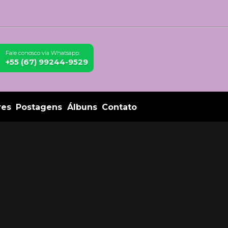
Fale conosco via Whatsapp:
+55 (67) 99244-9529
res
Postagens
Álbuns
Contato