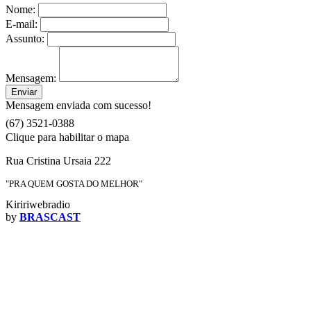
Nome:
E-mail:
Assunto:
Mensagem:
Enviar
Mensagem enviada com sucesso!
(67) 3521-0388
Clique para habilitar o mapa
Rua Cristina Ursaia 222
"PRA QUEM GOSTA DO MELHOR"
Kiririwebradio
by
BRASCAST