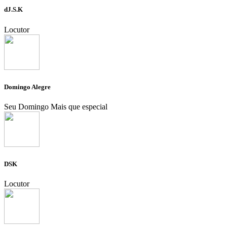
dJ.S.K
Locutor
Domingo Alegre
Seu Domingo Mais que especial
DSK
Locutor