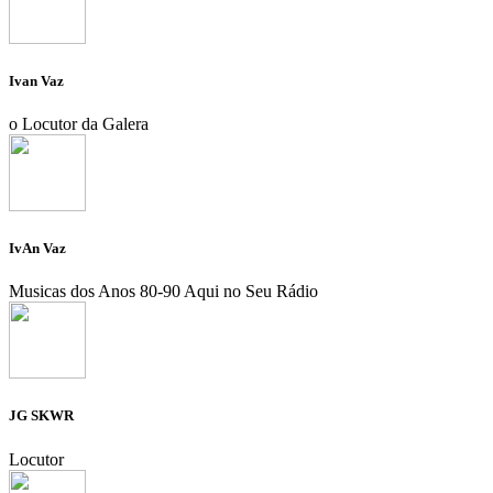
Ivan Vaz
o Locutor da Galera
IvAn Vaz
Musicas dos Anos 80-90 Aqui no Seu Rádio
JG SKWR
Locutor