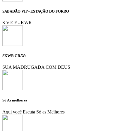
SABADÃO VIP - ESTAÇÃO DO FORRO
S.V.E.F - KWR
SKWR GRAV:
SUA MADRUGADA COM DEUS
Só As melhores
Aqui você Escuta Só as Melhores