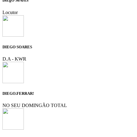
DiEgO SoArEs
Locutor
DIEGO SOARES
D.A - KWR
DIEGO.FERRAR!
NO SEU DOMINGÃO TOTAL