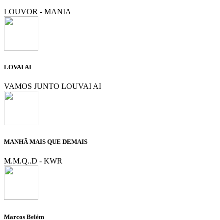
LOUVOR - MANIA
LOVAI AI
VAMOS JUNTO LOUVAI AI
MANHÃ MAIS QUE DEMAIS
M.M.Q..D - KWR
Marcos Belém