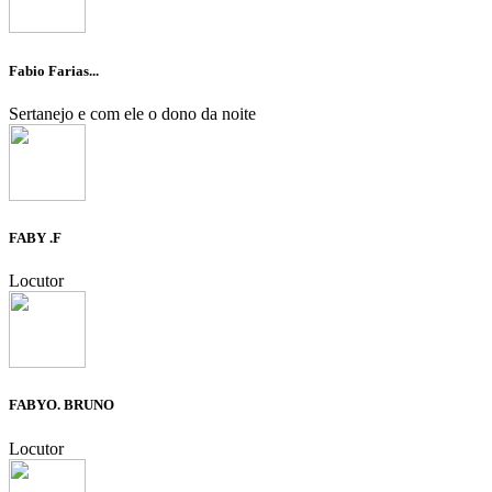
Fabio Farias...
Sertanejo e com ele o dono da noite
FABY .F
Locutor
FABYO. BRUNO
Locutor