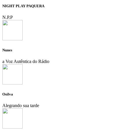
NIGHT PLAY PAQUERA
N.P.P
Nunes
a Voz Autêntica do Rádio
Osilva
Alegrando sua tarde