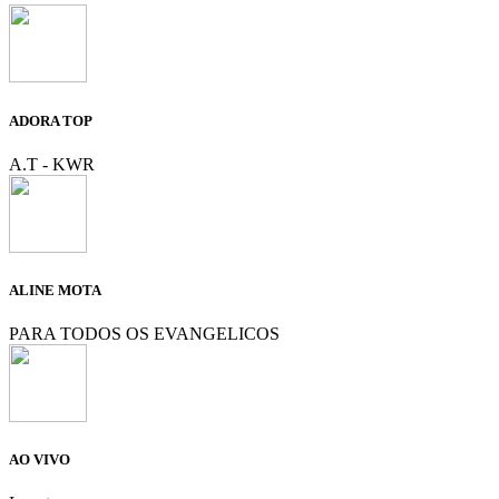
ADORA TOP
A.T - KWR
ALINE MOTA
PARA TODOS OS EVANGELICOS
AO VIVO