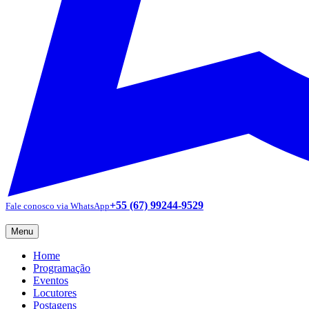
+55 (67) 99244-9529
Fale conosco via WhatsApp
Menu
Home
Programação
Eventos
Locutores
Postagens