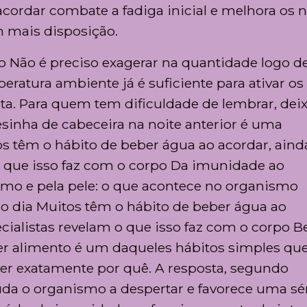
ordar combate a fadiga inicial e melhora os n
 mais disposição.
o Não é preciso exagerar na quantidade logo d
tura ambiente já é suficiente para ativar os
ista. Para quem tem dificuldade de lembrar, dei
inha de cabeceira na noite anterior é uma
tos têm o hábito de beber água ao acordar, ain
o que isso faz com o corpo Da imunidade ao
smo e pela pele: o que acontece no organismo
o dia Muitos têm o hábito de beber água ao
cialistas revelam o que isso faz com o corpo B
r alimento é um daqueles hábitos simples qu
ber exatamente por quê. A resposta, segundo
ajuda o organismo a despertar e favorece uma sé