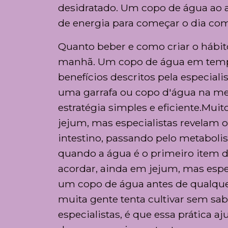
desidratado. Um copo de água ao ac
de energia para começar o dia com
Quanto beber e como criar o hábit
manhã. Um copo de água em tempera
benefícios descritos pela especial
uma garrafa ou copo d'água na mes
estratégia simples e eficiente.Mui
jejum, mas especialistas revelam 
intestino, passando pelo metaboli
quando a água é o primeiro item d
acordar, ainda em jejum, mas espe
um copo de água antes de qualque
muita gente tenta cultivar sem sa
especialistas, é que essa prática 