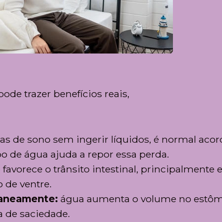
ode trazer benefícios reais,
as de sono sem ingerir líquidos, é normal acor
 de água ajuda a repor essa perda.
 favorece o trânsito intestinal, principalmente
 de ventre.
taneamente:
água aumenta o volume no estô
a de saciedade.