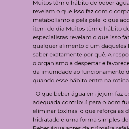
Muitos têm o hábito de beber água
revelam o que isso faz com o corp
metabolismo e pela pele: o que a
item do dia Muitos têm o hábito d
especialistas revelam o que isso 
qualquer alimento é um daqueles h
saber exatamente por quê. A respos
o organismo a despertar e favorec
da imunidade ao funcionamento do 
quando esse hábito entra na rotina
O que beber água em jejum faz co
adequada contribui para o bom fun
eliminar toxinas, o que reforça as
hidratado é uma forma simples de 
Beber água antes da primeira refe