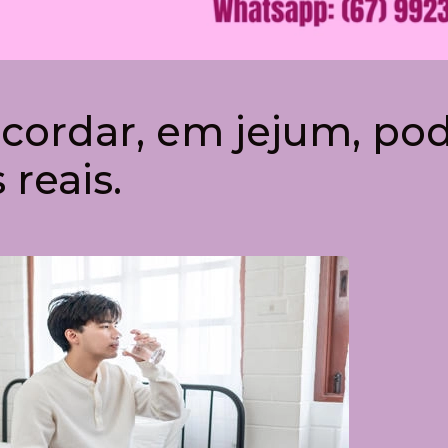
cordar, em jejum, po
 reais.