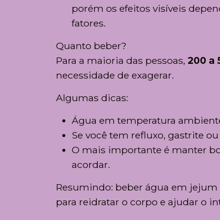
porém os efeitos visíveis depe
fatores.
Quanto beber?
Para a maioria das pessoas,
200 a 
necessidade de exagerar.
Algumas dicas:
Água em temperatura ambiente 
Se você tem refluxo, gastrite o
O mais importante é manter bo
acordar.
Resumindo: beber água em jejum é
para reidratar o corpo e ajudar o i