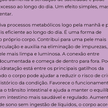
xcesso ao longo do dia. Um efeito simples, ma
entar.
iva processos metabólicos logo pela manhã e 
s eficiente ao longo do dia. É uma forma de
 próprio corpo. Contribui para uma pele mais
rculação e auxilia na eliminação de impurezas,
le mais limpa e luminosa. A conexão entre
 documentada e começa de dentro para fora. P
idratação está entre os principais gatilhos da
o o corpo pode ajudar a reduzir o risco de cri
istórico da condição. Favorece o funcionamen
o trânsito intestinal e ajuda a manter o equilí
um intestino mais saudável e regulado. Aument
de sono sem ingestão de líquidos, o corpo aco