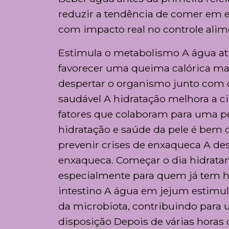
reduzir a tendência de comer em e
com impacto real no controle alim
Estimula o metabolismo A água at
favorecer uma queima calórica mai
despertar o organismo junto com o
saudável A hidratação melhora a ci
fatores que colaboram para uma pe
hidratação e saúde da pele é bem
prevenir crises de enxaqueca A des
enxaqueca. Começar o dia hidratand
especialmente para quem já tem h
intestino A água em jejum estimula 
da microbiota, contribuindo para 
disposição Depois de várias horas 