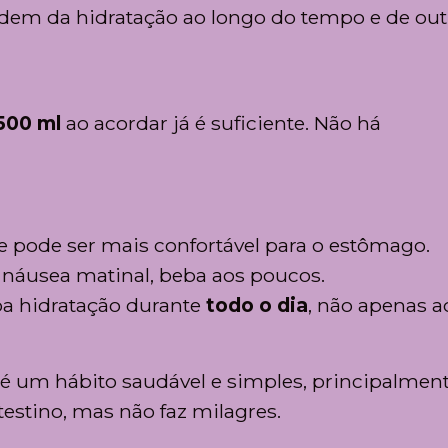
ndem da hidratação ao longo do tempo e de out
500 ml
ao acordar já é suficiente. Não há
pode ser mais confortável para o estômago.
u náusea matinal, beba aos poucos.
a hidratação durante
todo o dia
, não apenas a
 um hábito saudável e simples, principalmen
ntestino, mas não faz milagres.