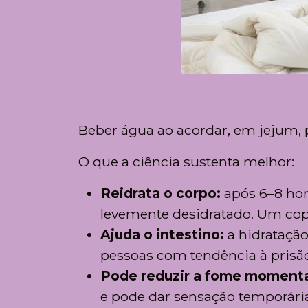
Beber água ao acordar, em jejum, p
O que a ciência sustenta melhor:
Reidrata o corpo:
após 6–8 hor
levemente desidratado. Um copo
Ajuda o intestino:
a hidratação
pessoas com tendência à prisão
Pode reduzir a fome momen
e pode dar sensação temporári