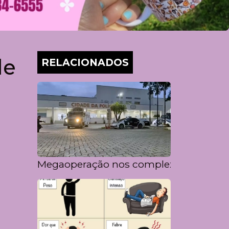
de
RELACIONADOS
Megaoperação nos complexos do Alem