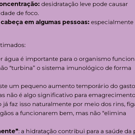
concentração:
desidratação leve pode causar
ldade de foco.
e cabeça em algumas pessoas:
especialmente 
timados:
er água é importante para o organismo funcion
o “turbina” o sistema imunológico de forma
xiste um pequeno aumento temporário do gast
s não é algo significativo para emagrecimento
o já faz isso naturalmente por meio dos rins, fí
órgãos a funcionarem bem, mas não “elimina
mente”
: a hidratação contribui para a saúde da 