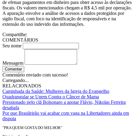
de efetuar pagamentos em dinheiro para obter acesso às declarações
fiscais. Os valores mencionados chegam a R$ 4,5 mil por operação.
A apuração envolve a análise de acessos a dados protegidos por
sigilo fiscal, com foco na identificação de responsáveis e na
extensão do uso indevido das informações.
Compartilhe:
COMENTÁRIOS
Seu nome
Mensagem
Comentar
Comentário enviado com sucesso!
Carregando...
RELACIONADOS
Caminhada da Saúde: Mulheres da Igreja do Evangelho
Quadrangular se Unem Contra o Câncer de Mama
Pressionado pelo clã Bolsonaro a apoiar Flávio, Nikolas Ferreira
desabafa
Por que Brasileirão vai acabar com vaga na Libertadores ainda em
disputa
"PRA QUEM GOSTA DO MELHOR"