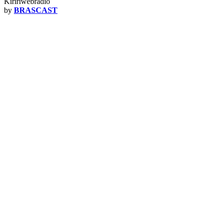
Kiririwebradio
by
BRASCAST