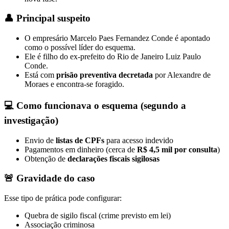
👤 Principal suspeito
O empresário
Marcelo Paes Fernandez Conde
é apontado
como o possível líder do esquema.
Ele é filho do ex-prefeito do Rio de Janeiro
Luiz Paulo
Conde
.
Está com
prisão preventiva decretada
por
Alexandre de
Moraes
e encontra-se foragido.
💻 Como funcionava o esquema (segundo a
investigação)
Envio de
listas de CPFs
para acesso indevido
Pagamentos em dinheiro (cerca de
R$ 4,5 mil por consulta
)
Obtenção de
declarações fiscais sigilosas
🚨 Gravidade do caso
Esse tipo de prática pode configurar:
Quebra de sigilo fiscal (crime previsto em lei)
Associação criminosa