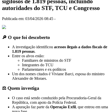
sigilosos de 1.819 pessoas, incluindo
autoridades do STF, TCU e Congresso
Publicada em: 03/04/2026 08:45 -
🔎 O que foi descoberto
A investigação identificou
acessos ilegais a dados fiscais de
1.819 pessoas
.
Entre os alvos estão:
Familiares de ministros do STF
Integrantes do TCU
Parlamentares e ex-políticos
Um dos nomes citados é Viviane Barci, esposa do ministro
Alexandre de Moraes
.
⚖️ Quem investiga
O caso está sendo conduzido pela
Procuradoria-Geral da
República
, com apoio da Polícia Federal.
A apuração faz parte da
Operação Exfil
, que entrou em uma
nova fase.