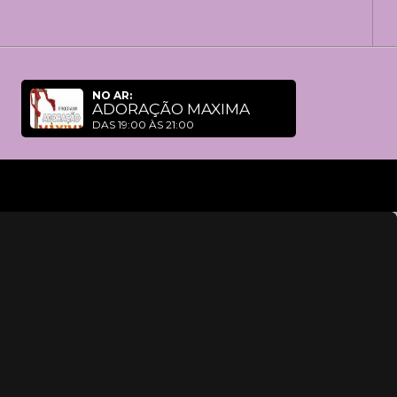
NO AR:
ADORAÇÃO MAXIMA
DAS 19:00 ÀS 21:00