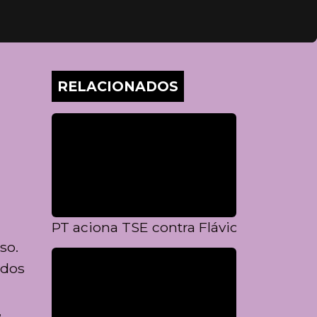
RELACIONADOS
PT aciona TSE contra Flávio Bolsonaro 
so.
ados
,