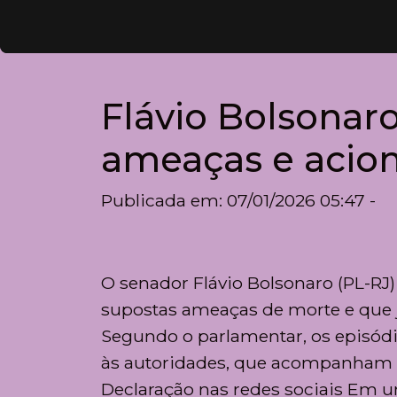
Flávio Bolsonaro
ameaças e acion
Publicada em: 07/01/2026 05:47 -
O senador Flávio Bolsonaro (PL-RJ) 
supostas ameaças de morte e que já
Segundo o parlamentar, os episód
às autoridades, que acompanham a
Declaração nas redes sociais Em um