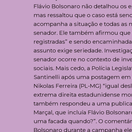
Flávio Bolsonaro não detalhou os 
mas ressaltou que o caso está send
acompanha a situação e todas as m
senador. Ele também afirmou que 
registradas” e sendo encaminhada
assunto exige seriedade. Investig
senador ocorre no contexto de inve
sociais. Mais cedo, a Polícia Legis
Santinelli após uma postagem em q
Nikolas Ferreira (PL-MG) “igual des
extrema direita estadunidense mo
também respondeu a uma publicação
Marçal, que incluía Flávio Bolsonar
uma facada quando?”. O comentário 
Bolsonaro durante a campanha elei