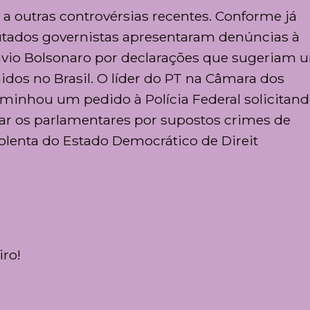
a outras controvérsias recentes. Conforme já
utados governistas apresentaram denúncias à
Flávio Bolsonaro por declarações que sugeriam
idos no Brasil. O líder do PT na Câmara dos
minhou um pedido à Polícia Federal solicitand
gar os parlamentares por supostos crimes de
olenta do Estado Democrático de Direit
ro!