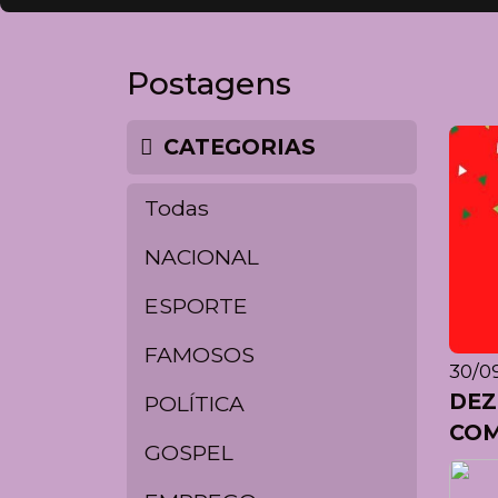
Postagens
CATEGORIAS
Todas
NACIONAL
ESPORTE
FAMOSOS
30/09
DE
POLÍTICA
CO
GOSPEL