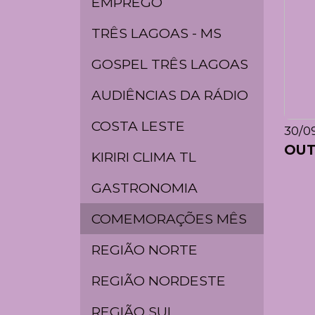
EMPREGO
TRÊS LAGOAS - MS
GOSPEL TRÊS LAGOAS
AUDIÊNCIAS DA RÁDIO
COSTA LESTE
30/09
OUT
KIRIRI CLIMA TL
GASTRONOMIA
COMEMORAÇÕES MÊS
REGIÃO NORTE
REGIÃO NORDESTE
REGIÃO SUL