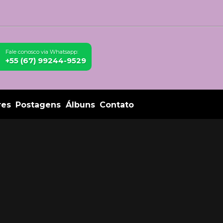
Fale conosco via Whatsapp:
+55 (67) 99244-9529
res
Postagens
Álbuns
Contato