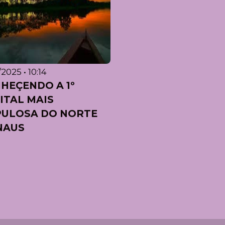
/2025 • 10:14
HEÇENDO A 1º
ITAL MAIS
ULOSA DO NORTE
NAUS