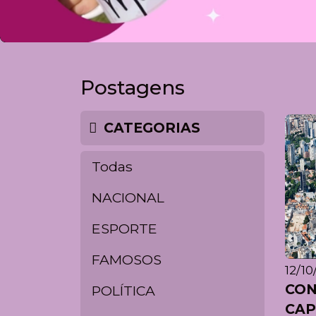
Postagens
CATEGORIAS
Todas
NACIONAL
ESPORTE
FAMOSOS
12/10
CON
POLÍTICA
CAP