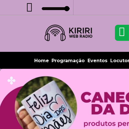
Home
Programação
Eventos
Locuto