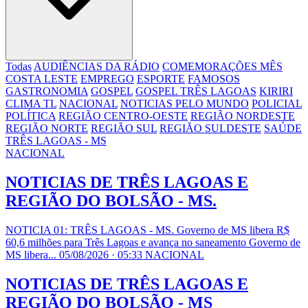
Todas
AUDIÊNCIAS DA RÁDIO
COMEMORAÇÕES MÊS
COSTA LESTE
EMPREGO
ESPORTE
FAMOSOS
GASTRONOMIA
GOSPEL
GOSPEL TRÊS LAGOAS
KIRIRI
CLIMA TL
NACIONAL
NOTICIAS PELO MUNDO
POLICIAL
POLÍTICA
REGIÃO CENTRO-OESTE
REGIÃO NORDESTE
REGIÃO NORTE
REGIÃO SUL
REGIÃO SULDESTE
SAÚDE
TRÊS LAGOAS - MS
NACIONAL
NOTICIAS DE TRÊS LAGOAS E
REGIÃO DO BOLSÃO - MS.
NOTICIA 01: TRÊS LAGOAS - MS. Governo de MS libera R$
60,6 milhões para Três Lagoas e avança no saneamento Governo de
MS libera...
05/08/2026 · 05:33
NACIONAL
NOTICIAS DE TRÊS LAGOAS E
REGIÃO DO BOLSÃO - MS