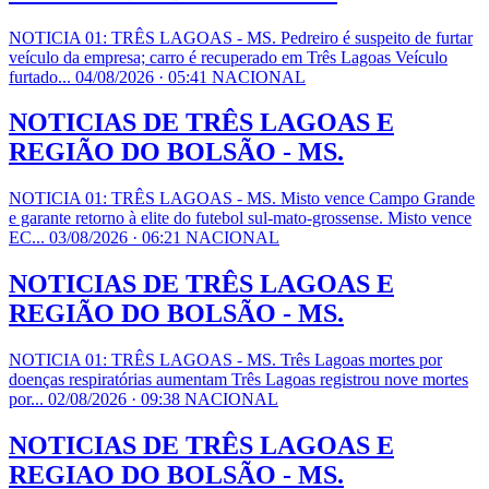
NOTICIA 01: TRÊS LAGOAS - MS. Pedreiro é suspeito de furtar
veículo da empresa; carro é recuperado em Três Lagoas Veículo
furtado...
04/08/2026 · 05:41
NACIONAL
NOTICIAS DE TRÊS LAGOAS E
REGIÃO DO BOLSÃO - MS.
NOTICIA 01: TRÊS LAGOAS - MS. Misto vence Campo Grande
e garante retorno à elite do futebol sul-mato-grossense. Misto vence
EC...
03/08/2026 · 06:21
NACIONAL
NOTICIAS DE TRÊS LAGOAS E
REGIÃO DO BOLSÃO - MS.
NOTICIA 01: TRÊS LAGOAS - MS. Três Lagoas mortes por
doenças respiratórias aumentam Três Lagoas registrou nove mortes
por...
02/08/2026 · 09:38
NACIONAL
NOTICIAS DE TRÊS LAGOAS E
REGIAO DO BOLSÃO - MS.