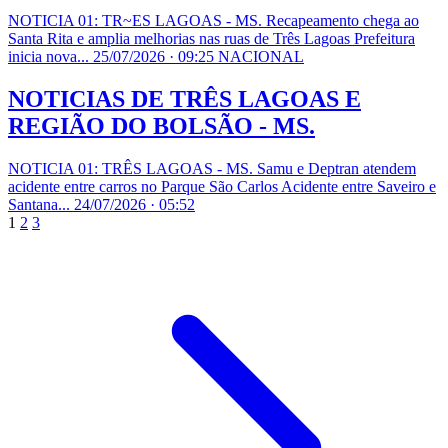
NOTICIA 01: TR~ES LAGOAS - MS. Recapeamento chega ao
Santa Rita e amplia melhorias nas ruas de Três Lagoas Prefeitura
inicia nova...
25/07/2026 · 09:25
NACIONAL
NOTICIAS DE TRÊS LAGOAS E
REGIÃO DO BOLSÃO - MS.
NOTICIA 01: TRÊS LAGOAS - MS. Samu e Deptran atendem
acidente entre carros no Parque São Carlos Acidente entre Saveiro e
Santana...
24/07/2026 · 05:52
1
2
3