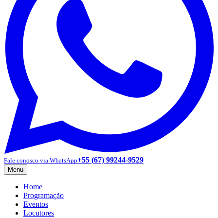
+55 (67) 99244-9529
Fale conosco via WhatsApp
Menu
Home
Programação
Eventos
Locutores