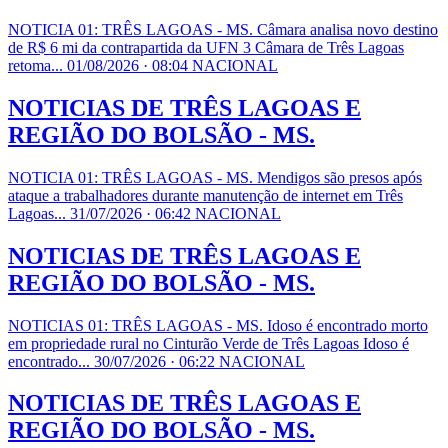
NOTICIA 01: TRÊS LAGOAS - MS. Câmara analisa novo destino
de R$ 6 mi da contrapartida da UFN 3 Câmara de Três Lagoas
retoma...
01/08/2026 · 08:04
NACIONAL
NOTICIAS DE TRÊS LAGOAS E
REGIÃO DO BOLSÃO - MS.
NOTICIA 01: TRÊS LAGOAS - MS. Mendigos são presos após
ataque a trabalhadores durante manutenção de internet em Três
Lagoas...
31/07/2026 · 06:42
NACIONAL
NOTICIAS DE TRÊS LAGOAS E
REGIÃO DO BOLSÃO - MS.
NOTICIAS 01: TRÊS LAGOAS - MS. Idoso é encontrado morto
em propriedade rural no Cinturão Verde de Três Lagoas Idoso é
encontrado...
30/07/2026 · 06:22
NACIONAL
NOTICIAS DE TRÊS LAGOAS E
REGIÃO DO BOLSÃO - MS.