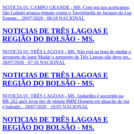
NOTICIA 01: CAMPO GRANDE - MS. Com gol nos acréscimos,
São Gabriel arranca empate contra o Taveirópolis no Jacques da Luz
Empate...
29/07/2026 · 06:18
NACIONAL
NOTICIAS DE TRÊS LAGOAS E
REGIÃO DO BOLSÃO - MS.
NOTICIA 01: TRÊS LAGOAS - MS. Não está na hora de mudar o
aeroporto de lugar Mudar o aeroporto de Três Lagoas não deve ser...
28/07/2026 · 07:16
NACIONAL
NOTICIAS DE TRÊS LAGOAS E
REGIÃO DO BOLSÃO - MS.
NOTICIA 01: TRÊS LAGOAS - MS. Andarilho é socorrido na
BR-262 após levar tiro de pistola 9MM Homem em situação de rua
é baleado...
26/07/2026 · 10:05
NACIONAL
NOTICIAS DE TRÊS LAGOAS E
REGIÃO DO BOLSÃO - MS.