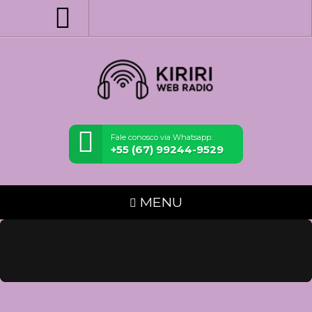
Fale conosco via Whatsapp:
+55 (67) 99244-9529
MENU