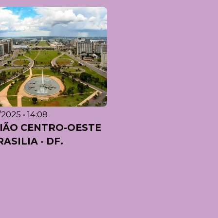
/2025 • 14:08
IÃO CENTRO-OESTE
RASILIA - DF.