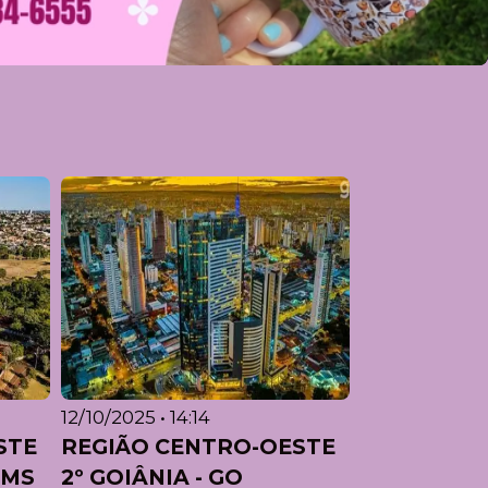
12/10/2025 • 14:14
STE
REGIÃO CENTRO-OESTE
 MS
2º GOIÂNIA - GO