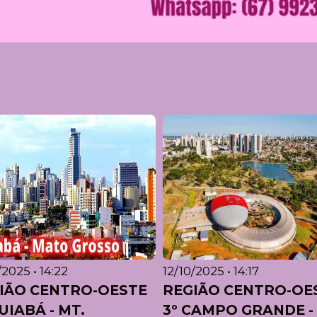
/2025 • 14:22
12/10/2025 • 14:17
IÃO CENTRO-OESTE
REGIÃO CENTRO-OE
UIABÁ - MT.
3º CAMPO GRANDE -